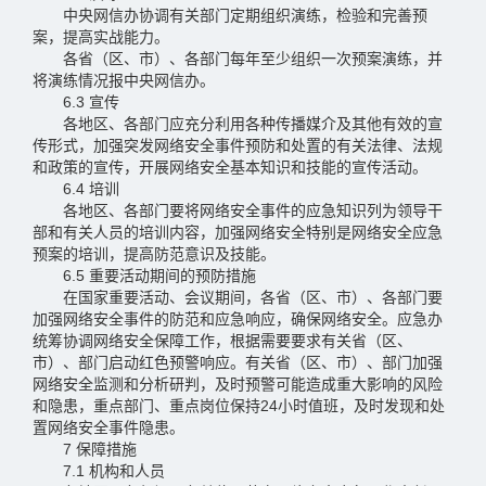
中央网信办协调有关部门定期组织演练，检验和完善预
案，提高实战能力。
各省（区、市）、各部门每年至少组织一次预案演练，并
将演练情况报中央网信办。
6.3 宣传
各地区、各部门应充分利用各种传播媒介及其他有效的宣
传形式，加强突发网络安全事件预防和处置的有关法律、法规
和政策的宣传，开展网络安全基本知识和技能的宣传活动。
6.4 培训
各地区、各部门要将网络安全事件的应急知识列为领导干
部和有关人员的培训内容，加强网络安全特别是网络安全应急
预案的培训，提高防范意识及技能。
6.5 重要活动期间的预防措施
在国家重要活动、会议期间，各省（区、市）、各部门要
加强网络安全事件的防范和应急响应，确保网络安全。应急办
统筹协调网络安全保障工作，根据需要要求有关省（区、
市）、部门启动红色预警响应。有关省（区、市）、部门加强
网络安全监测和分析研判，及时预警可能造成重大影响的风险
和隐患，重点部门、重点岗位保持24小时值班，及时发现和处
置网络安全事件隐患。
7 保障措施
7.1 机构和人员