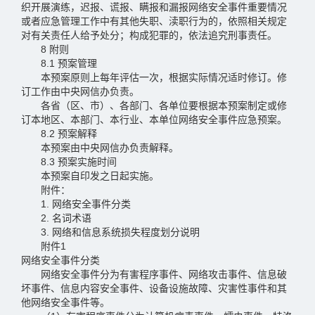
织开展演练，迟报、谎报、瞒报和漏报网络安全事件重要情况
或者应急管理工作中有其他失职、渎职行为的，依照相关规定
对有关责任人给予处分；构成犯罪的，依法追究刑事责任。
8 附则
8.1 预案管理
本预案原则上每年评估一次，根据实际情况适时修订。修
订工作由中央网信办负责。
各省（区、市）、各部门、各单位要根据本预案制定或修
订本地区、本部门、本行业、本单位网络安全事件应急预案。
8.2 预案解释
本预案由中央网信办负责解释。
8.3 预案实施时间
本预案自印发之日起实施。
附件：
1. 网络安全事件分类
2. 名词术语
3. 网络和信息系统损失程度划分说明
附件1
网络安全事件分类
网络安全事件分为有害程序事件、网络攻击事件、信息破
坏事件、信息内容安全事件、设备设施故障、灾害性事件和其
他网络安全事件等。