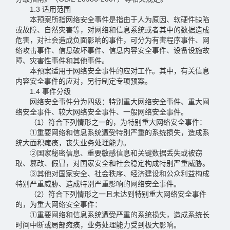
1.3 适用范围
本预案所指网络安全事件是指由于人为原因、软硬件缺陷
或故障、自然灾害等，对网络和信息系统或者其中的数据造成
危害，对社会造成负面影响的事件，可分为有害程序事件、网
络攻击事件、信息破坏事件、信息内容安全事件、设备设施故
障、灾害性事件和其他事件。
本预案适用于网络安全事件的应对工作。其中，有关信息
内容安全事件的应对，另行制定专项预案。
1.4 事件分级
网络安全事件分为四级：特别重大网络安全事件、重大网
络安全事件、较大网络安全事件、一般网络安全事件。
（1）符合下列情形之一的，为特别重大网络安全事件：
①重要网络和信息系统遭受特别严重的系统损失，造成系
统大面积瘫痪，丧失业务处理能力。
②国家秘密信息、重要敏感信息和关键数据丢失或被窃
取、篡改、假冒，对国家安全和社会稳定构成特别严重威胁。
③其他对国家安全、社会秩序、经济建设和公众利益构成
特别严重威胁、造成特别严重影响的网络安全事件。
（2）符合下列情形之一且未达到特别重大网络安全事件
的，为重大网络安全事件：
①重要网络和信息系统遭受严重的系统损失，造成系统长
时间中断或局部瘫痪，业务处理能力受到极大影响。