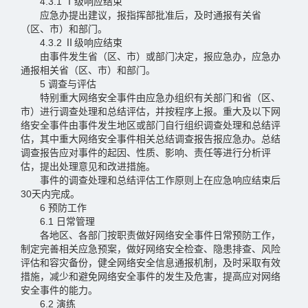
4.3.1 Ⅰ级响应结束
应急办提出建议，报指挥部批准后，及时通报有关省
（区、市）和部门。
4.3.2 Ⅱ级响应结束
由事件发生省（区、市）或部门决定，报应急办，应急办
通报相关省（区、市）和部门。
5 调查与评估
特别重大网络安全事件由应急办组织有关部门和省（区、
市）进行调查处理和总结评估，并按程序上报。重大及以下网
络安全事件由事件发生地区或部门自行组织调查处理和总结评
估，其中重大网络安全事件相关总结调查报告报应急办。总结
调查报告应对事件的起因、性质、影响、责任等进行分析评
估，提出处理意见和改进措施。
事件的调查处理和总结评估工作原则上在应急响应结束后
30天内完成。
6 预防工作
6.1 日常管理
各地区、各部门按职责做好网络安全事件日常预防工作，
制定完善相关应急预案，做好网络安全检查、隐患排查、风险
评估和容灾备份，健全网络安全信息通报机制，及时采取有效
措施，减少和避免网络安全事件的发生及危害，提高应对网络
安全事件的能力。
6.2 演练