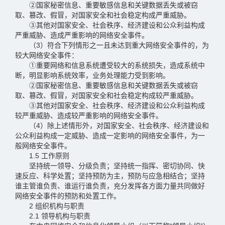
②国家秘密信息、重要敏感信息和关键数据丢失或被窃
取、篡改、假冒，对国家安全和社会稳定构成严重威胁。
③其他对国家安全、社会秩序、经济建设和公众利益构成
严重威胁、造成严重影响的网络安全事件。
（3）符合下列情形之一且未达到重大网络安全事件的，为
较大网络安全事件：
①重要网络和信息系统遭受较大的系统损失，造成系统中
断，明显影响系统效率，业务处理能力受到影响。
②国家秘密信息、重要敏感信息和关键数据丢失或被窃
取、篡改、假冒，对国家安全和社会稳定构成较严重威胁。
③其他对国家安全、社会秩序、经济建设和公众利益构成
较严重威胁、造成较严重影响的网络安全事件。
（4）除上述情形外，对国家安全、社会秩序、经济建设和
公众利益构成一定威胁、造成一定影响的网络安全事件，为一
般网络安全事件。
1.5 工作原则
坚持统一领导、分级负责；坚持统一指挥、密切协同、快
速反应、科学处置；坚持预防为主，预防与应急相结合；坚持
谁主管谁负责、谁运行谁负责，充分发挥各方面力量共同做好
网络安全事件的预防和处置工作。
2 组织机构与职责
2.1 领导机构与职责