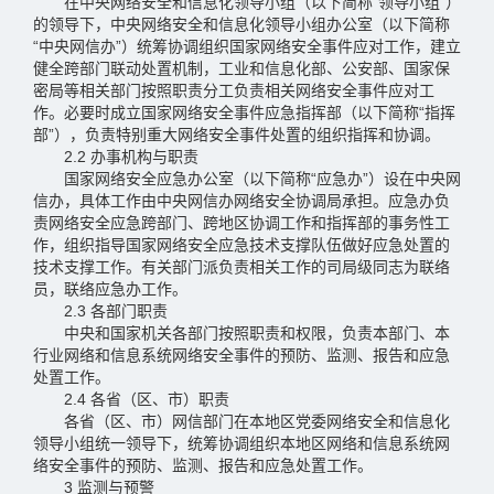
在中央网络安全和信息化领导小组（以下简称“领导小组”）
的领导下，中央网络安全和信息化领导小组办公室（以下简称
“中央网信办”）统筹协调组织国家网络安全事件应对工作，建立
健全跨部门联动处置机制，工业和信息化部、公安部、国家保
密局等相关部门按照职责分工负责相关网络安全事件应对工
作。必要时成立国家网络安全事件应急指挥部（以下简称“指挥
部”），负责特别重大网络安全事件处置的组织指挥和协调。
2.2 办事机构与职责
国家网络安全应急办公室（以下简称“应急办”）设在中央网
信办，具体工作由中央网信办网络安全协调局承担。应急办负
责网络安全应急跨部门、跨地区协调工作和指挥部的事务性工
作，组织指导国家网络安全应急技术支撑队伍做好应急处置的
技术支撑工作。有关部门派负责相关工作的司局级同志为联络
员，联络应急办工作。
2.3 各部门职责
中央和国家机关各部门按照职责和权限，负责本部门、本
行业网络和信息系统网络安全事件的预防、监测、报告和应急
处置工作。
2.4 各省（区、市）职责
各省（区、市）网信部门在本地区党委网络安全和信息化
领导小组统一领导下，统筹协调组织本地区网络和信息系统网
络安全事件的预防、监测、报告和应急处置工作。
3 监测与预警