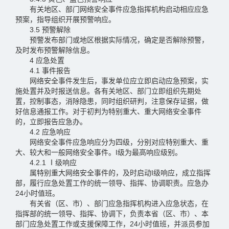
有关地区、部门网络安全事件应急指挥机构启动相应应急
预案，指导组织开展预警响应。
3.5 预警解除
预警发布部门或地区根据实际情况，确定是否解除预警，
及时发布预警解除信息。
4 应急处置
4.1 事件报告
网络安全事件发生后，事发单位应立即启动应急预案，实
施处置并及时报送信息。各有关地区、部门立即组织先期处
置，控制事态，消除隐患，同时组织研判，注意保存证据，做
好信息通报工作。对于初判为特别重大、重大网络安全事件
的，立即报告应急办。
4.2 应急响应
网络安全事件应急响应分为四级，分别对应特别重大、重
大、较大和一般网络安全事件。I级为最高响应级别。
4.2.1 Ⅰ级响应
属特别重大网络安全事件的，及时启动I级响应，成立指挥
部，履行应急处置工作的统一领导、指挥、协调职责。应急办
24小时值班。
有关省（区、市）、部门应急指挥机构进入应急状态，在
指挥部的统一领导、指挥、协调下，负责本省（区、市）、本
部门应急处置工作或支援保障工作，24小时值班，并派员参加