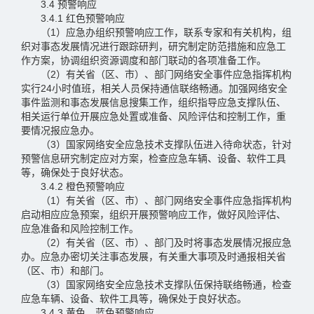
3.4 预警响应
3.4.1 红色预警响应
（1）应急办组织预警响应工作，联系专家和有关机构，组
织对事态发展情况进行跟踪研判，研究制定防范措施和应急工
作方案，协调组织资源调度和部门联动的各项准备工作。
（2）有关省（区、市）、部门网络安全事件应急指挥机构
实行24小时值班，相关人员保持通信联络畅通。加强网络安全
事件监测和事态发展信息搜集工作，组织指导应急支撑队伍、
相关运行单位开展应急处置或准备、风险评估和控制工作，重
要情况报应急办。
（3）国家网络安全应急技术支撑队伍进入待命状态，针对
预警信息研究制定应对方案，检查应急车辆、设备、软件工具
等，确保处于良好状态。
3.4.2 橙色预警响应
（1）有关省（区、市）、部门网络安全事件应急指挥机构
启动相应应急预案，组织开展预警响应工作，做好风险评估、
应急准备和风险控制工作。
（2）有关省（区、市）、部门及时将事态发展情况报应急
办。应急办密切关注事态发展，有关重大事项及时通报相关省
（区、市）和部门。
（3）国家网络安全应急技术支撑队伍保持联络畅通，检查
应急车辆、设备、软件工具等，确保处于良好状态。
3.4.3 黄色、蓝色预警响应