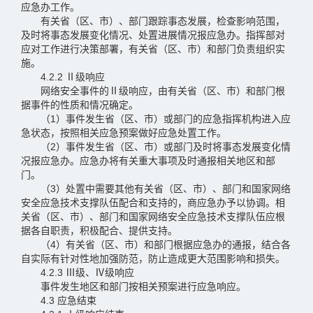
应急办工作。
有关省（区、市）、部门跟踪事态发展，检查影响范围，
及时将事态发展变化情况、处置进展情况报应急办。指挥部对
应对工作进行决策部署，有关省（区、市）和部门负责组织实
施。
4.2.2 Ⅱ级响应
网络安全事件的Ⅱ级响应，由有关省（区、市）和部门根
据事件的性质和情况确定。
（1）事件发生省（区、市）或部门的应急指挥机构进入应
急状态，按照相关应急预案做好应急处置工作。
（2）事件发生省（区、市）或部门及时将事态发展变化情
况报应急办。应急办将有关重大事项及时通报相关地区和部
门。
（3）处置中需要其他有关省（区、市）、部门和国家网络
安全应急技术支撑队伍配合和支持的，商应急办予以协调。相
关省（区、市）、部门和国家网络安全应急技术支撑队伍应根
据各自职责，积极配合、提供支持。
（4）有关省（区、市）和部门根据应急办的通报，结合各
自实际有针对性地加强防范，防止造成更大范围影响和损失。
4.2.3 Ⅲ级、Ⅳ级响应
事件发生地区和部门按相关预案进行应急响应。
4.3 应急结束