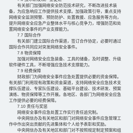
有关部门加强网络安全防范技术研究，不断改进技术装
备，为应急响应工作提供技术支撑。加强政策引导，重点支持
网络安全监测预警、预防防护、处置救援、应急服务等方向，
提升网络安全应急产业整体水平与核心竞争力，增强防范和处
置网络安全事件的产业支撑能力。
7.7 国际合作
有关部门建立国际合作渠道，签订合作协定，必要时通过
国际合作共同应对突发网络安全事件。
7.8 物资保障
加强对网络安全应急装备、工具的储备，及时调整、升级
软件硬件工具，不断增强应急技术支撑能力。
7.9 经费保障
财政部门为网络安全事件应急处置提供必要的资金保障。
有关部门利用现有政策和资金渠道，支持网络安全应急技术支
撑队伍建设、专家队伍建设、基础平台建设、技术研发、预案
演练、物资保障等工作开展。各地区、各部门为网络安全应急
工作提供必要的经费保障。
7.10 责任与奖惩
网络安全事件应急处置工作实行责任追究制。
中央网信办及有关地区和部门对网络安全事件应急管理工
作中作出突出贡献的先进集体和个人给予表彰和奖励。
中央网信办及有关地区和部门对不按照规定制定预案和组