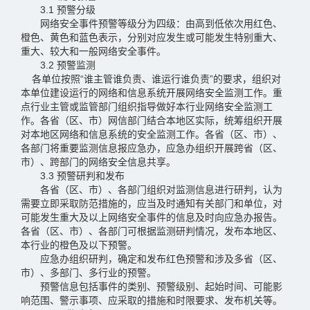
3.1 预警分级
网络安全事件预警等级分为四级：由高到低依次用红色、
橙色、黄色和蓝色表示，分别对应发生或可能发生特别重大、
重大、较大和一般网络安全事件。
3.2 预警监测
各单位按照“谁主管谁负责、谁运行谁负责”的要求，组织对
本单位建设运行的网络和信息系统开展网络安全监测工作。重
点行业主管或监管部门组织指导做好本行业网络安全监测工
作。各省（区、市）网信部门结合本地区实际，统筹组织开展
对本地区网络和信息系统的安全监测工作。各省（区、市）、
各部门将重要监测信息报应急办，应急办组织开展跨省（区、
市）、跨部门的网络安全信息共享。
3.3 预警研判和发布
各省（区、市）、各部门组织对监测信息进行研判，认为
需要立即采取防范措施的，应当及时通知有关部门和单位，对
可能发生重大及以上网络安全事件的信息及时向应急办报告。
各省（区、市）、各部门可根据监测研判情况，发布本地区、
本行业的橙色及以下预警。
应急办组织研判，确定和发布红色预警和涉及多省（区、
市）、多部门、多行业的预警。
预警信息包括事件的类别、预警级别、起始时间、可能影
响范围、警示事项、应采取的措施和时限要求、发布机关等。