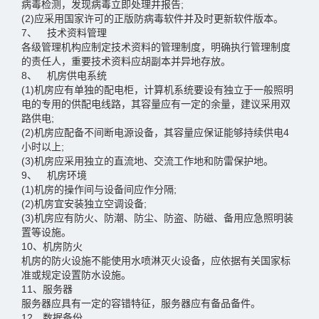
病毒检测，发现病毒立即处理并报告;
(2)应采用国家许可的正版防病毒软件并及时更新软件版本。
7、 技术资料管理
各级管理机构应制定技术资料的管理制度，明确执行管理制度
的责任人，重要技术资料应胡副本并异地存放。
8、 机房供电系统
(1)机房应有单独的配电柜，计算机系统要设有独立于一般照明
电的专用的供配电线路，其容量应有一定的余量，建议采用双
路供电;
(2)机房应配备不间断电源设备，其容量应保证能够持续供电4
小时以上;
(3)机房应采用独立的直流地、交流工作地和防雷保护地。
9、 机房环境
(1)机房的操作间与设备间应作分隔;
(2)机房宜安装独立空调设备;
(3)机房应有防火、防潮、防尘、防盗、防磁、备用应急照明装
置等设施。
10、机房防火
机房的防火设施不能使用水喷淋灭火设备，应依据有关国家标
准或规定设置防水设施。
11、服务器
服务器应具有一定的容错特征，服务器应有备品备件。
12、数据备份